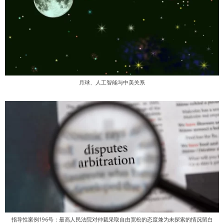
月球、人工智能与中美关系
指导性案例196号：最高人民法院对仲裁采取自由宽松的态度兼为未探索的情况留白