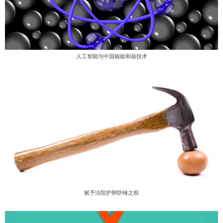
人工智能与中国核能和核技术
赋予法院护卵防锤之权