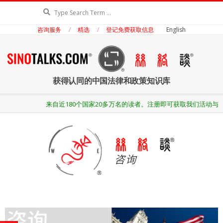
Skip
Search
to
咨询服务
精选
登记免费获取信息
English
content
丝
获得认同的中国法律和政策知识库
络
Secondary
来自近180个国家20多万名的读者。注册即可获取我们活动与出
Navigation
Menu
谈