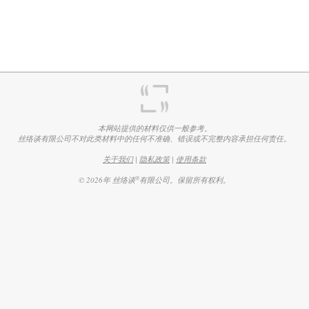
本网站提供的材料仅供一般参考。
丝络谈有限公司不对此类材料中的任何不准确、错误或不完整内容承担任何责任。
关于我们
|
隐私政策
|
使用条款
®
© 2026年 丝络谈
有限公司。保留所有权利。