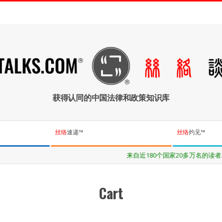
获得认同的中国法律和政策知识库
丝络
速递™
丝络
灼见™
来自近180个国家20多万名的读者
Cart