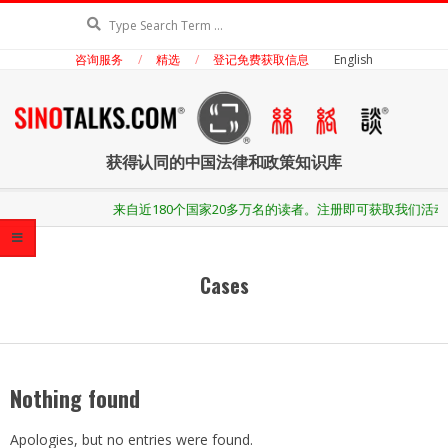
Skip
Search
to
咨询服务
精选
登记免费获取信息
English
content
丝
获得认同的中国法律和政策知识库
络
Secondary
来自近180个国家20多万名的读者。注册即可获取我们活
Navigation
Menu
谈
Cases
Nothing found
Apologies, but no entries were found.