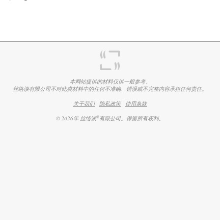
本网站提供的材料仅供一般参考。
丝络谈有限公司不对此类材料中的任何不准确、错误或不完整内容承担任何责任。
关于我们
|
隐私政策
|
使用条款
®
© 2026年 丝络谈
有限公司。保留所有权利。