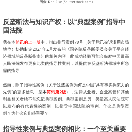
图像: Den Rise (Shutterstock.com)
反垄断法与知识产权：以“典型案例”指导中
国法院
我在本
简讯的上一版
中，指出指导案例78号（关于腾讯被诉滥用市场
地位）协助制定2021年2月发布的《国务院反垄断委员会关于平台经
济领域的反垄断指南》的相关内容，此成功经验可能会鼓励中国最高
人民法院发布更多此类的指导性案例，以提供在反垄断法领域中所急
需的指导
然而，除了指导性案例（关于这些案例为何是中国“具有事实拘束力的
先例”的更多信息，见
本
简讯第2版
），法律从业者、企业高管和其他
利益相关者绝不能忘记典型案例。典型案例是另一类最高人民法院可
以发布的有代表性的案例，以指导中国法院的审判。什么是典型案
例？为什么它们很重要？
指导性案例与典型案例相比：一个至关重要