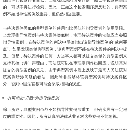
的，可以不再进行检索。因此，正如这个检索顺序所反映的，典型案
例不如指导性案例般重要，但仍然相当重要。
与待决案件类似的典型案例的使用也比类似的指导案例的使用受限。
当发现指导性案例与待决案件类似时，审理待决案件的法院应当参照
指导性案例，在待决案件的判决中明确指出该指导性案例的“裁判要
点”。如果发现类似典型案例，该典型案例不能在待决案件的判决中提
及。但是，待决案件的任何一方当事人都可以提交类似的典型案例来
支持其控（诉）辩理由，而法院可以在审理期间作出回应，说明其对
提交的典型案例的意见。由于典型案例本质上反映了最高人民法院对
该案例所涉问题的看法，因此除非能够将该典型案例与待决案件区
分，否则中国法官很可能会采取相同的观点。
有可能被“升级”为指导性案例
综上所述，典型案例虽然不如指导性案例般重要，但确实具有一定程
度的重要性。因此，所有认真的法律从业者对这些案例不能忽视。