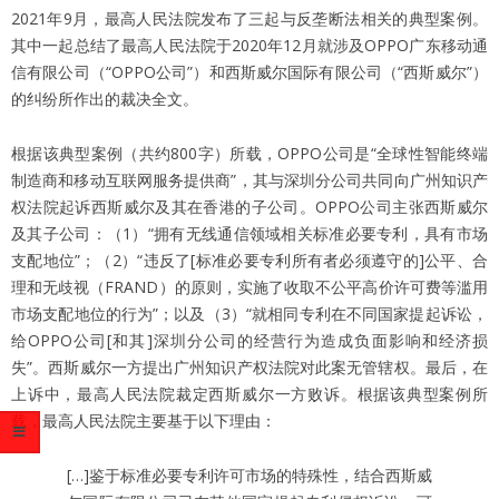
2021年9月，最高人民法院发布了三起与反垄断法相关的典型案例。
其中一起总结了最高人民法院于2020年12月就涉及OPPO广东移动通
信有限公司（“OPPO公司”）和西斯威尔国际有限公司（“西斯威尔”）
的纠纷所作出的裁决全文。
根据该典型案例（共约800字）所载，OPPO公司是“全球性智能终端
制造商和移动互联网服务提供商”，其与深圳分公司共同向广州知识产
权法院起诉西斯威尔及其在香港的子公司。OPPO公司主张西斯威尔
及其子公司：（1）“拥有无线通信领域相关标准必要专利，具有市场
支配地位”；（2）“违反了[标准必要专利所有者必须遵守的]公平、合
理和无歧视（FRAND）的原则，实施了收取不公平高价许可费等滥用
市场支配地位的行为”；以及（3）“就相同专利在不同国家提起诉讼，
给OPPO公司[和其]深圳分公司的经营行为造成负面影响和经济损
失”。西斯威尔一方提出广州知识产权法院对此案无管辖权。最后，在
上诉中，最高人民法院裁定西斯威尔一方败诉。根据该典型案例所
载，最高人民法院主要基于以下理由：
[…]鉴于标准必要专利许可市场的特殊性，结合西斯威