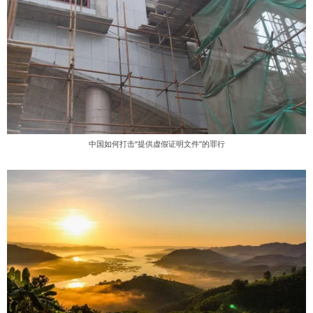
中国如何打击“提供虚假证明文件”的罪行