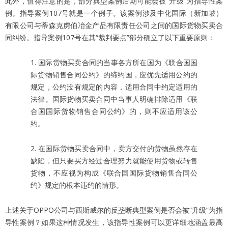
此外，值得注意的是，部分典型案例后期可能会被“升级”为指导性案
例。指导案例107号就是一个例子。该案例涉及中化国际（新加坡）
有限公司与蒂森克虏伯冶金产品有限责任公司之间的国际货物买卖合
同纠纷。指导案例107号在其“裁判要点”部分确立了以下重要原则：
1. 国际货物买卖合同的当事各方所在国为《联合国国
际货物销售合同公约》的缔约国，应优先适用公约的
规定，公约没有规定的内容，适用合同中约定适用的
法律。国际货物买卖合同中当事人明确排除适用《联
合国国际货物销售合同公约》的，则不应适用该公
约。
2. 在国际货物买卖合同中，卖方交付的货物虽然存在
缺陷，但只要买方经过合理努力就能使用货物或转售
货物，不应视为构成《联合国国际货物销售合同公
约》规定的根本违约的情形。
上述关于OPPO公司与西斯威尔的反垄断典型案例是否会被“升级”为指
导性案例？如果这种情况发生，该指导性案例可以更详细地涵盖最高