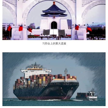
习郑会上的重大遗漏