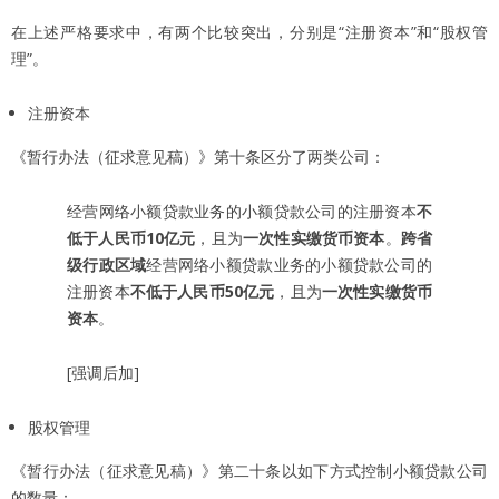
在上述严格要求中，有两个比较突出，分别是“注册资本”和“股权管
理”。
注册资本
《暂行办法（征求意见稿）》第十条区分了两类公司：
经营网络小额贷款业务的小额贷款公司的注册资本
不
低于人民币
10
亿元
，且为
一次性实缴货币资本
。
跨省
级行政区域
经营网络小额贷款业务的小额贷款公司的
注册资本
不低于人民币
50
亿元
，且为
一次性实缴货币
资本
。
[强调后加]
股权管理
《暂行办法（征求意见稿）》第二十条以如下方式控制小额贷款公司
的数量：