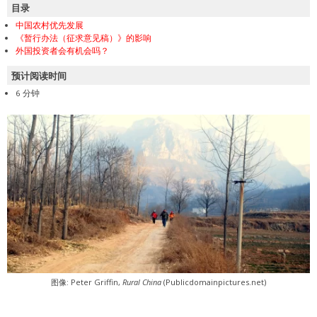
目录
中国农村优先发展
《暂行办法（征求意见稿）》的影响
外国投资者会有机会吗？
预计阅读时间
6 分钟
图像: Peter Griffin,
Rural China
(Publicdomainpictures.net)