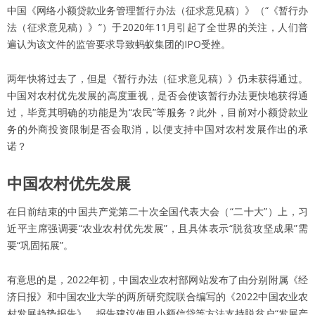
中国《网络小额贷款业务管理暂行办法（征求意见稿）》（“《暂行办
法（征求意见稿）》”）于2020年11月引起了全世界的关注，人们普
遍认为该文件的监管要求导致蚂蚁集团的IPO受挫。
两年快将过去了，但是《暂行办法（征求意见稿）》仍未获得通过。
中国对农村优先发展的高度重视，是否会使该暂行办法更快地获得通
过，毕竟其明确的功能是为“农民”等服务？此外，目前对小额贷款业
务的外商投资限制是否会取消，以便支持中国对农村发展作出的承
诺？
中国农村优先发展
在日前结束的中国共产党第二十次全国代表大会（“二十大”）上，习
近平主席强调要“农业农村优先发展”，且具体表示“脱贫攻坚成果”需
要“巩固拓展”。
有意思的是，2022年初，中国农业农村部网站发布了由分别附属《经
济日报》和中国农业大学的两所研究院联合编写的《2022中国农业农
村发展趋势报告》。报告建议使用小额信贷等方法支持脱贫户“发展产