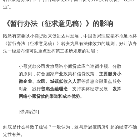
业”。
《暂行办法（征求意见稿）》的影响
既然有需要以小额贷款来促进农村发展，中国当局理应毫不拖延地将
《暂行办法（征求意见稿）》转变为具有法律效力的规则，好让该办
法一经发布便可以重点发挥第三条所规定的功能：
小额贷款公司发放网络小额贷款应当遵循小额、分散
的原则，符合国家产业政策和信贷政策，
主要服务小
微企业、农民、城镇低收入人群
等普惠金融重点服务
对象，践行
普惠金融理念
，支持实体经济发展，
发挥
网络小额贷款的渠道和成本优势
。
[强调后加]
到底是什么导致了延误？一般认为，这与新冠疫情所引起的经济不确
定性有关。