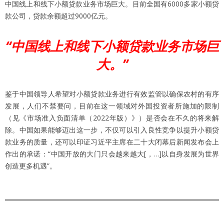
中国线上和线下小额贷款业务市场巨大。目前全国有6000多家小额贷
款公司，贷款余额超过9000亿元。
“中国线上和线下小额贷款业务市场巨
大。”
鉴于中国领导人希望对小额贷款业务进行有效监管以确保农村的有序
发展，人们不禁要问，目前在这一领域对外国投资者所施加的限制
（见《市场准入负面清单（2022年版）》）是否会在不久的将来解
除。中国如果能够迈出这一步，不仅可以引入良性竞争以提升小额贷
款业务的质量，还可以印证习近平主席在二十大闭幕后新闻发布会上
作出的承诺：“中国开放的大门只会越来越大[，…]以自身发展为世界
创造更多机遇”。