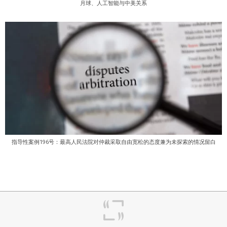
月球、人工智能与中美关系
指导性案例196号：最高人民法院对仲裁采取自由宽松的态度兼为未探索的情况留白