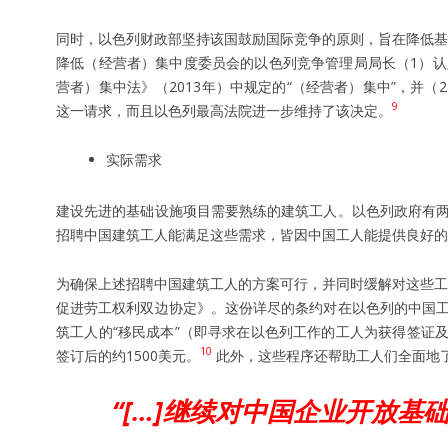
同时，以色列财政部坚持该国鼓励国际竞争的原则，旨在降低基
降低（经营者）集中度委员会的以色列竞争管理局局长（1）
营者）集中法》（2013年）中规定的“（经营者）集中”，并
9
这一请求，而且以色列最高法院进一步维持了该决定。
实际需求
建设先进的基础设施项目需要熟练的建筑工人。以色列政府有
招聘中国建筑工人能满足这些需求，皆因中国工人能提供良好的
为确保上述招聘中国建筑工人的方案可行，并同时缓解对这些工
促进劳工权利双边协定》。这份详尽的条约对在以色列的中国
筑工人的“移民成本”（即寻求在以色列工作的工人为获得签证及
10
签订后的约1500美元。
此外，这些程序还帮助工人们全面地
“[…]继续对中国企业开放基