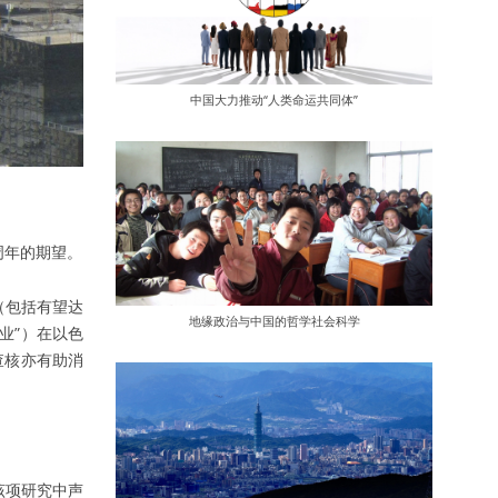
中国大力推动“人类命运共同体”
 周年的期望。
（包括有望达
地缘政治与中国的哲学社会科学
业”）在以色
查核亦有助消
库在该项研究中声