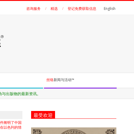
咨询服务
精选
登记免费获取信息
English
丝络
新闻与活动™
最受欢迎
案件阐明了中国
业在以色列的情