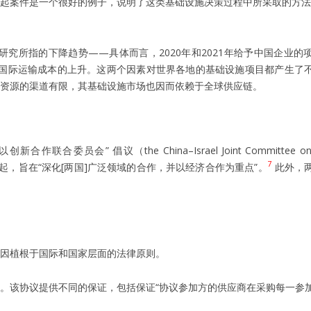
起案件是一个很好的例子，说明了这类基础设施决策过程中所采取的方法
研究所指的下降趋势——具体而言，2020年和2021年给予中国企业的
和国际运输成本的上升。这两个因素对世界各地的基础设施项目都产生了
质资源的渠道有限，其基础设施市场也因而依赖于全球供应链。
 倡议（the China–Israel Joint Committee on In
7
 年发起，旨在“深化[两国]广泛领域的合作，并以经济合作为重点”。
此外，
因植根于国际和国家层面的法律原则。
。该协议提供不同的保证，包括保证“协议参加方的供应商在采购每一参