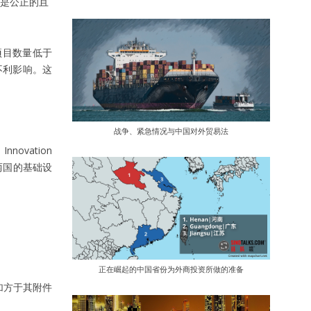
是公正的且
项目数量低于
不利影响。这
战争、紧急情况与中国对外贸易法
novation
两国的基础设
正在崛起的中国省份为外商投资所做的准备
加方于其附件