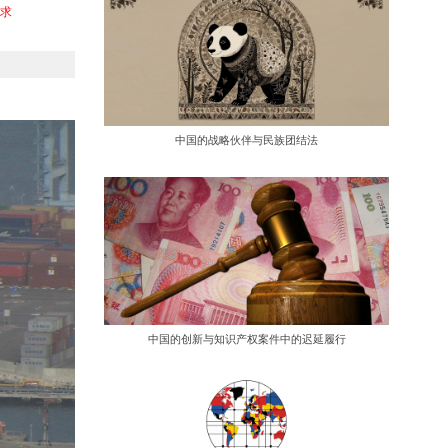
需求
路
中国的战略伙伴与民族团结法
中国的创新与知识产权案件中的迟延履行