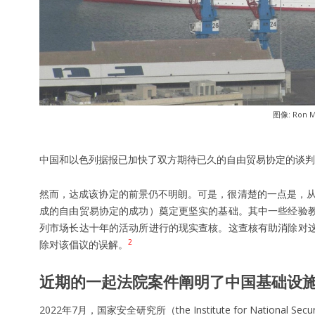
图像: Ron M
中国和以色列据报已加快了双方期待已久的自由贸易协定的谈判
然而，达成该协定的前景仍不明朗。可是，很清楚的一点是，
成的自由贸易协定的成功）奠定更坚实的基础。其中一些经验教
列市场长达十年的活动所进行的现实查核。这查核有助消除对这
2
除对该倡议的误解。
近期的一起法院案件阐明了中国基础设
2022年7月，国家安全研究所（the Institute for Nationa