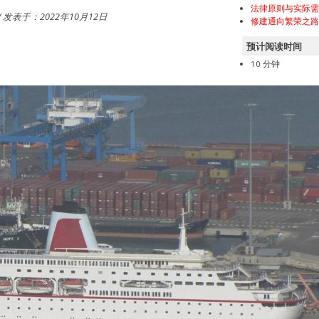
法律原则与实际
/ 发表于：2022年10月12日
修建通向繁荣之
预计阅读时间
10 分钟