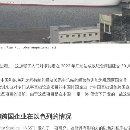
zr,
Haifa
(Publicdomainpictures.net)
1
进程。
这加强了人们对该协定在 2022 年底前达成以纪念两国建交 30
从中国和以色列之间持续的经济关系中总结的经验教训能为巩固两国合作
训来自对专门从事基础设施项目的中国跨国企业（“中国基础设施跨国企
些项目的误解。由于这些项目是在中国“一带一路”倡议下开发的，故这
施跨国企业在以色列的情况
l Security Studies; “INSS”）发布了一项研究。这所具有影响力的以色列智