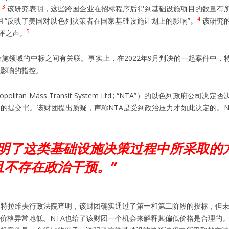
3
。
该研究表明，这些跨国企业在招标程序后得到基础设施项目的数量有
4
并且“反映了美国对以色列决策者在国家基础设施计划上的影响”。
该研究
5
评之声。
施领域的中标之间有关联。事实上，在2022年9月判决的一起案件中，
影响的指控。
an Mass Transit System Ltd.; “NTA”）的以色列政府公司决
的提交书。该财团提出质疑，声称NTA是受到政治压力才如此决定的。N
说明了这类基础设施决策过程中所采取的
且不存在政治干预。”
。特拉维夫行政法院查明，该财团确实通过了第一和第二阶段的投标，但
价格异常地低。NTA也给了该财团一个机会来解释其偏低价格是合理的