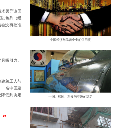
请求领导该国
《以色列（经
员会没有批准
中国经济与民营企业的信用度
仍具吸引力。
聘建筑工人与
，一名中国建
元降低到协定
中国、韩国、科技与亚洲的稳定
”