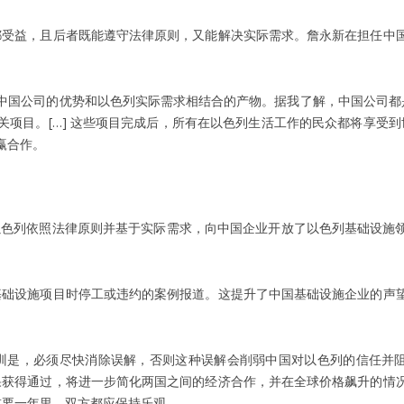
都受益，且后者既能遵守法律原则，又能解决实际需求。詹永新在担任中
中国公司的优势和以色列实际需求相结合的产物。据我了解，中国公司都
项目。[…] 这些项目完成后，所有在以色列生活工作的民众都将享受到
赢合作。
色列依照法律原则并基于实际需求，向中国企业开放了以色列基础设施
基础设施项目时停工或违约的案例报道。这提升了中国基础设施企业的声
训是，必须尽快消除误解，否则这种误解会削弱中国对以色列的信任并
果获得通过，将进一步简化两国之间的经济合作，并在全球价格飙升的情
重要一年里，双方都应保持乐观。