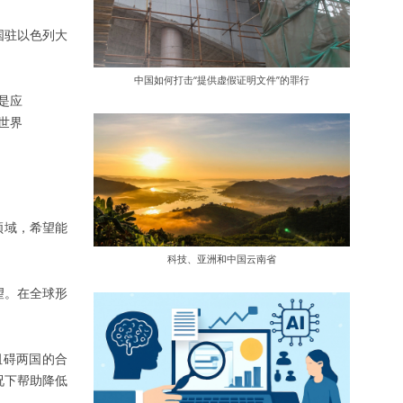
国驻以色列大
中国如何打击“提供虚假证明文件”的罪行
是应
世界
领域，希望能
科技、亚洲和中国云南省
望。在全球形
阻碍两国的合
况下帮助降低