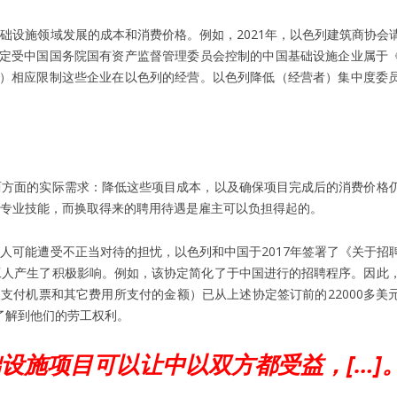
础设施领域发展的成本和消费价格。例如，2021年，以色列建筑商协会
认定受中国国务院国有资产监督管理委员会控制的中国基础设施企业属于
（2）相应限制这些企业在以色列的经营。以色列降低（经营者）集中度委
两方面的实际需求：降低这些项目成本，以及确保项目完成后的消费价格
专业技能，而换取得来的聘用待遇是雇主可以负担得起的。
人可能遭受不正当对待的担忧，以色列和中国于2017年签署了《关于招
工人产生了积极影响。例如，该协定简化了于中国进行的招聘程序。因此
支付机票和其它费用所支付的金额）已从上述协定签订前的22000多美
了解到他们的劳工权利。
础设施项目可以让中以双方都受益，[…]。