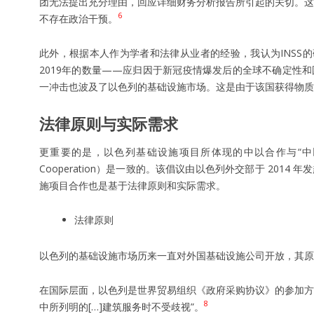
团无法提出充分理由，回应详细财务分析报告所引起的关切。这
6
不存在政治干预。
此外，根据本人作为学者和法律从业者的经验，我认为INSS的
2019年的数量——应归因于新冠疫情爆发后的全球不确定性
一冲击也波及了以色列的基础设施市场。这是由于该国获得物
法律原则与实际需求
更重要的是，以色列基础设施项目所体现的中以合作与“中以创新合作联合委员会”
Cooperation）是一致的。该倡议由以色列外交部于 2014
施项目合作也是基于法律原则和实际需求。
法律原则
以色列的基础设施市场历来一直对外国基础设施公司开放，其原
在国际层面，以色列是世界贸易组织《政府采购协议》的参加方
8
中所列明的[…]建筑服务时不受歧视”。